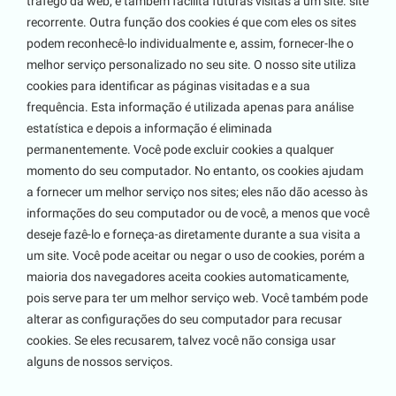
tráfego da web, e também facilita futuras visitas a um site. site
recorrente. Outra função dos cookies é que com eles os sites
podem reconhecê-lo individualmente e, assim, fornecer-lhe o
melhor serviço personalizado no seu site. O nosso site utiliza
cookies para identificar as páginas visitadas e a sua
frequência. Esta informação é utilizada apenas para análise
estatística e depois a informação é eliminada
permanentemente. Você pode excluir cookies a qualquer
momento do seu computador. No entanto, os cookies ajudam
a fornecer um melhor serviço nos sites; eles não dão acesso às
informações do seu computador ou de você, a menos que você
deseje fazê-lo e forneça-as diretamente durante a sua visita a
um site. Você pode aceitar ou negar o uso de cookies, porém a
maioria dos navegadores aceita cookies automaticamente,
pois serve para ter um melhor serviço web. Você também pode
alterar as configurações do seu computador para recusar
cookies. Se eles recusarem, talvez você não consiga usar
alguns de nossos serviços.