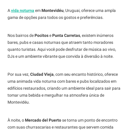
A
vida noturna
em
Montevidéu
, Uruguai, oferece uma ampla
gama de opções para todos os gostos e preferências.
Nos bairros de
Pocitos
e
Punta Carretas
, existem inúmeros
bares, pubs e casas noturnas que atraem tanto moradores
quanto turistas. Aqui você pode desfrutar de música ao vivo,
DJs e um ambiente vibrante que convida à diversão à noite.
Por sua vez,
Ciudad Vieja
, com seu encanto histórico, oferece
uma animada vida noturna com bares e pubs localizados em
edifícios restaurados, criando um ambiente ideal para sair para
tomar uma bebida e mergulhar na atmosfera única de
Montevidéu.
À noite, o
Mercado del Puerto
se torna um ponto de encontro
com suas churrascarias e restaurantes que servem comida