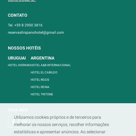
CONTATO
Tel. +59 8 2900 3816
reservashispanohotel@gmail.com
NOSSOS HOTÉIS
URUGUAI
ARGENTINA
HOTEL HISPANO
HOTEL A&B INTERNACIONAL
HOTEL EL CABILDO
HOTEL REGIS
HOTEL REINA
HOTEL TRITONE
SIGA-NOS
Utilizamos cookies próprios e de terceiros para
melhorar os nossos serviços, recolher informações
estatísticas e apresentar anúncios. Ao selecionar