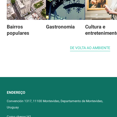
Bairros
Gastronomia
Cultura e
populares
entreteniment
DE VOLTA AO AMBIENTE
ENDEREÇO
Convención 1317, 11100 Montevideo, Departamento de Montevideo,
Uruguay
Como chegar lá?