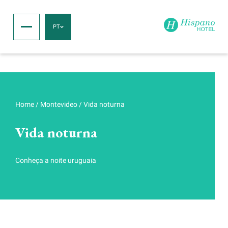
PT
Home
/
Montevideo
/
Vida noturna
Vida noturna
Conheça a noite uruguaia