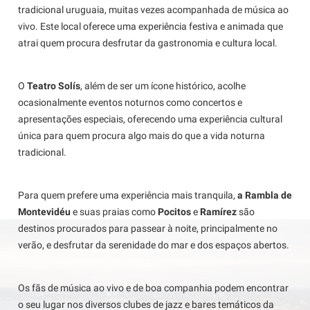
tradicional uruguaia, muitas vezes acompanhada de música ao
vivo. Este local oferece uma experiência festiva e animada que
atrai quem procura desfrutar da gastronomia e cultura local.
O
Teatro Solís
, além de ser um ícone histórico, acolhe
ocasionalmente eventos noturnos como concertos e
apresentações especiais, oferecendo uma experiência cultural
única para quem procura algo mais do que a vida noturna
tradicional.
Para quem prefere uma experiência mais tranquila,
a Rambla de
Montevidéu
e suas praias como
Pocitos
e
Ramírez
são
destinos procurados para passear à noite, principalmente no
verão, e desfrutar da serenidade do mar e dos espaços abertos.
Os fãs de música ao vivo e de boa companhia podem encontrar
o seu lugar nos diversos clubes de jazz e bares temáticos da