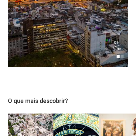
01
02
O que mais descobrir?