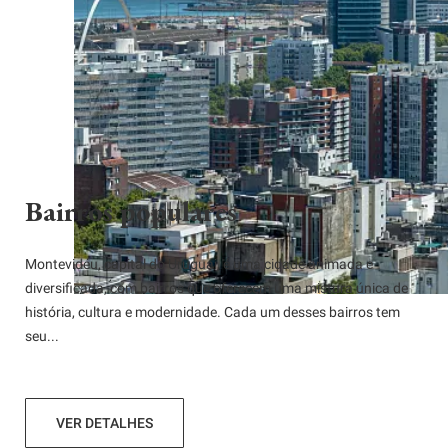
Bairros populares
Montevidéu, capital do Uruguai, é uma cidade animada e
diversificada, com bairros que oferecem uma mistura única de
história, cultura e modernidade. Cada um desses bairros tem
seu...
VER DETALHES