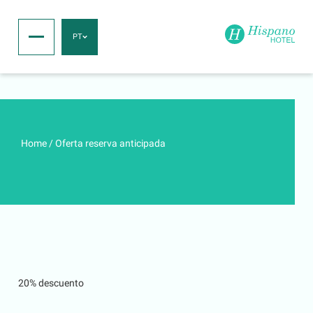
PT
Home
/
Oferta reserva anticipada
20% descuento