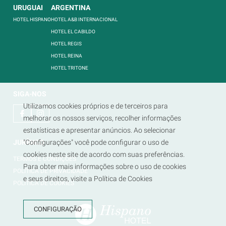
URUGUAI
ARGENTINA
HOTEL HISPANO
HOTEL A&B INTERNACIONAL
HOTEL EL CABILDO
HOTEL REGIS
HOTEL REINA
HOTEL TRITONE
SIGA-NOS
Utilizamos cookies próprios e de terceiros para
melhorar os nossos serviços, recolher informações
estatísticas e apresentar anúncios. Ao selecionar
JURÍDICO
"Configurações" você pode configurar o uso de
cookies neste site de acordo com suas preferências.
TERMOS E CONDIÇÕES
Para obter mais informações sobre o uso de cookies
POLÍTICA DE PRIVACIDADE
e seus direitos, visite a Política de Cookies
POLÍTICA DE COOKIES
CONFIGURAÇÃO