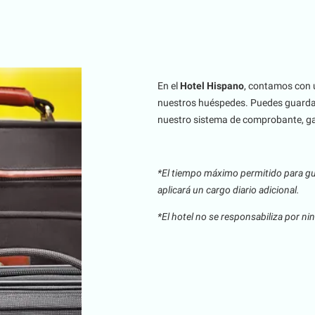
En el
Hotel Hispano
, contamos con u
nuestros huéspedes. Puedes guardar
nuestro sistema de comprobante, ga
*El tiempo máximo permitido para gua
aplicará un cargo diario adicional.
*El hotel no se responsabiliza por n