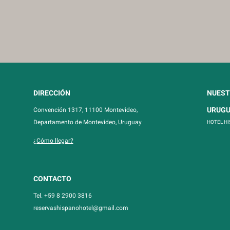
DIRECCIÓN
NUEST
URUG
Convención 1317, 11100 Montevideo,
Departamento de Montevideo, Uruguay
HOTEL H
¿Cómo llegar?
CONTACTO
Tel. +59 8 2900 3816
reservashispanohotel@gmail.com