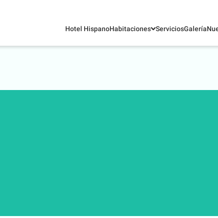
Hotel Hispano
Habitaciones
Servicios
Galería
Nue