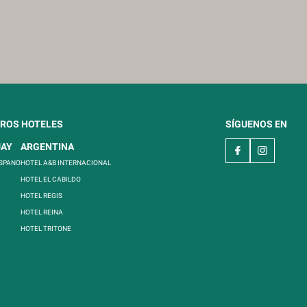
ROS HOTELES
SÍGUENOS EN
UAY
ARGENTINA
ISPANO
HOTEL A&B INTERNACIONAL
HOTEL EL CABILDO
HOTEL REGIS
HOTEL REINA
HOTEL TRITONE