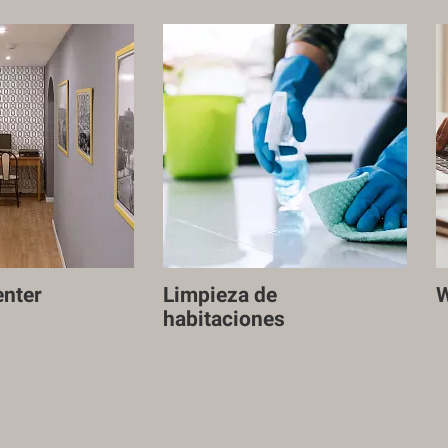
enter
Limpieza de
W
habitaciones