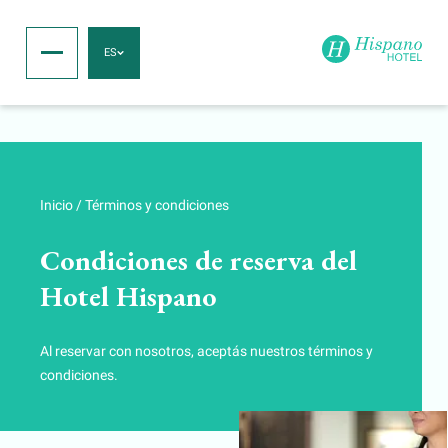
ES
Inicio
/
Términos y condiciones
Condiciones de reserva del
Hotel Hispano
Al reservar con nosotros, aceptás nuestros términos y
condiciones.