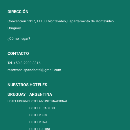
DIRECCIÓN
Convención 1317, 11100 Montevideo, Departamento de Montevideo,
Uruguay
¿Cómo llegar?
CONTACTO
Tel. +59 8 2900 3816
reservashispanohotel@gmail.com
NUESTROS HOTELES
URUGUAY
ARGENTINA
HOTEL HISPANO
HOTEL A&B INTERNACIONAL
HOTEL EL CABILDO
HOTEL REGIS
HOTEL REINA
HOTEL TRITONE