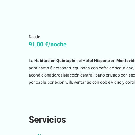
Desde
91,00 €/noche
La
Habitación Quíntuple
del
Hotel Hispano
en
Montevid
para hasta 5 personas, equipada con cofre de seguridad, 
acondicionado/calefacción central, baño privado con seca
por cable, conexión wifi, ventanas con doble vidrio y cort
Servicios