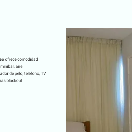
eo
ofrece comodidad
minibar, aire
dor de pelo, teléfono, TV
inas blackout.