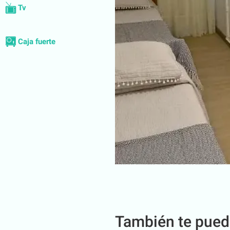
Tv
Caja fuerte
También te pued