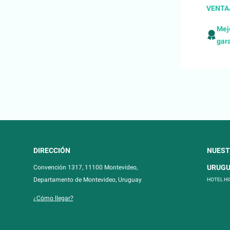
VENTAJ
Mej
gar
DIRECCIÓN
NUEST
URUG
Convención 1317, 11100 Montevideo,
Departamento de Montevideo, Uruguay
HOTEL H
¿Cómo llegar?