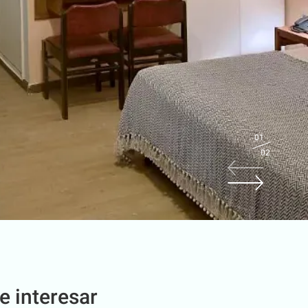
01
02
e interesar