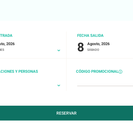
NTRADA
FECHA SALIDA
8
to, 2026
Agosto, 2026
NES
SÁBADO
ACIONES Y PERSONAS
CÓDIGO PROMOCIONAL
RESERVAR