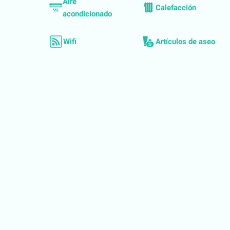
Aire
Calefacción
acondicionado
Wifi
Artículos de aseo