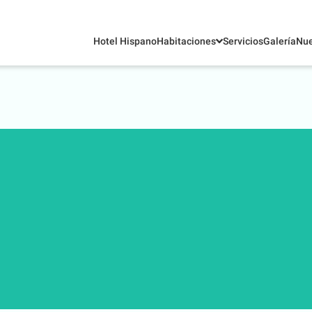
Hotel Hispano
Habitaciones
Servicios
Galería
Nue