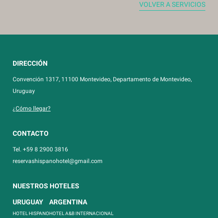
VOLVER A SERVICIOS
DIRECCIÓN
Convención 1317, 11100 Montevideo, Departamento de Montevideo,
Uruguay
¿Cómo llegar?
CONTACTO
Tel. +59 8 2900 3816
reservashispanohotel@gmail.com
NUESTROS HOTELES
URUGUAY
ARGENTINA
HOTEL HISPANO
HOTEL A&B INTERNACIONAL